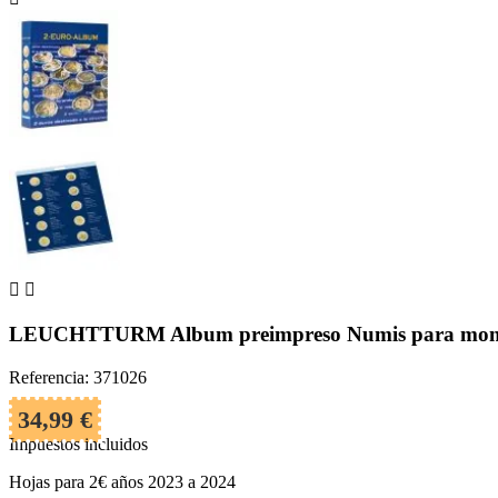


LEUCHTTURM Album preimpreso Numis para moned
Referencia: 371026
34,99 €
Impuestos incluidos
Hojas para 2€ años 2023 a 2024