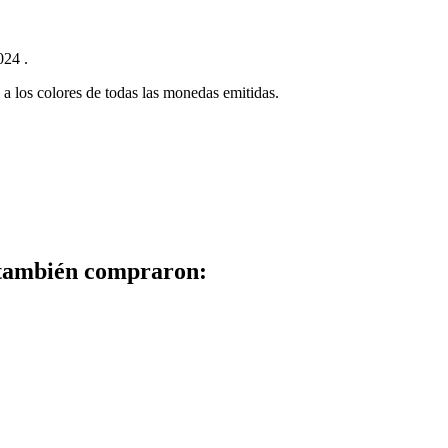
024 .
 a los colores de todas las monedas emitidas.
 también compraron: