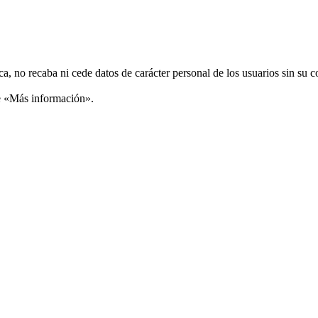
ca, no recaba ni cede datos de carácter personal de los usuarios sin su 
ce «Más información».