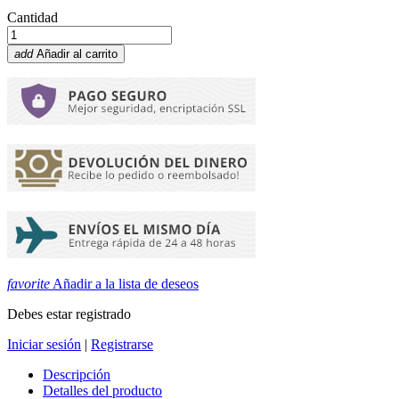
Cantidad
add
Añadir al carrito
favorite
Añadir a la lista de deseos
Debes estar registrado
Iniciar sesión
|
Registrarse
Descripción
Detalles del producto