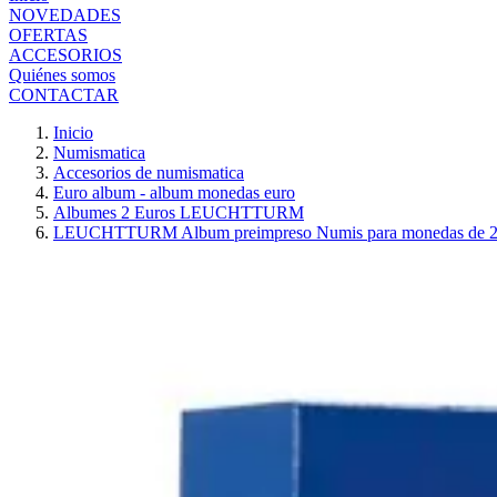
NOVEDADES
OFERTAS
ACCESORIOS
Quiénes somos
CONTACTAR
Inicio
Numismatica
Accesorios de numismatica
Euro album - album monedas euro
Albumes 2 Euros LEUCHTTURM
LEUCHTTURM Album preimpreso Numis para monedas de 2