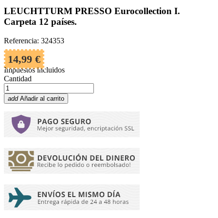
LEUCHTTURM PRESSO Eurocollection I.
Carpeta 12 países.
Referencia: 324353
14,99 €
Impuestos incluidos
Cantidad
add
Añadir al carrito