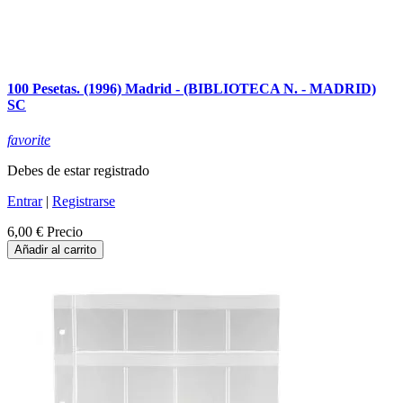
100 Pesetas. (1996) Madrid - (BIBLIOTECA N. - MADRID)
SC
favorite
Debes de estar registrado
Entrar
|
Registrarse
6,00 €
Precio
Añadir al carrito