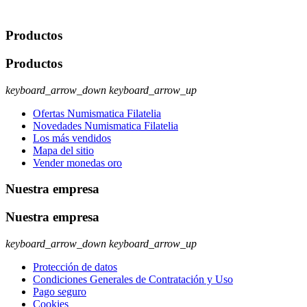
ejercer estos derechos visite nuestra página de
protección de datos
.
Productos
Productos
keyboard_arrow_down
keyboard_arrow_up
Ofertas Numismatica Filatelia
Novedades Numismatica Filatelia
Los más vendidos
Mapa del sitio
Vender monedas oro
Nuestra empresa
Nuestra empresa
keyboard_arrow_down
keyboard_arrow_up
Protección de datos
Condiciones Generales de Contratación y Uso
Pago seguro
Cookies