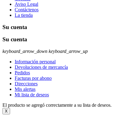
Aviso Legal
Contáctenos
La tienda
Su cuenta
Su cuenta
keyboard_arrow_down
keyboard_arrow_up
Información personal
Devoluciones de mercancía
Pedidos
Facturas por abono
Direcciones
Mis alertas
Mi lista de deseos
El producto se agregó correctamente a su lista de deseos.
X