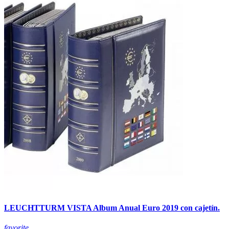
LEUCHTTURM VISTA Album Anual Euro 2019 con cajetín.
favorite