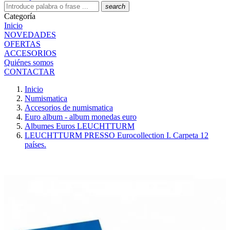
search
Categoría
Inicio
NOVEDADES
OFERTAS
ACCESORIOS
Quiénes somos
CONTACTAR
Inicio
Numismatica
Accesorios de numismatica
Euro album - album monedas euro
Albumes Euros LEUCHTTURM
LEUCHTTURM PRESSO Eurocollection I. Carpeta 12
países.