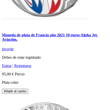
Moneda de plata de Francia año 2021 10 euros Alpha Jet.
Aviación.
favorite
Debes de estar registrado
Entrar
|
Registrarse
95,00 €
Precio
Plata color
Añadir al carrito