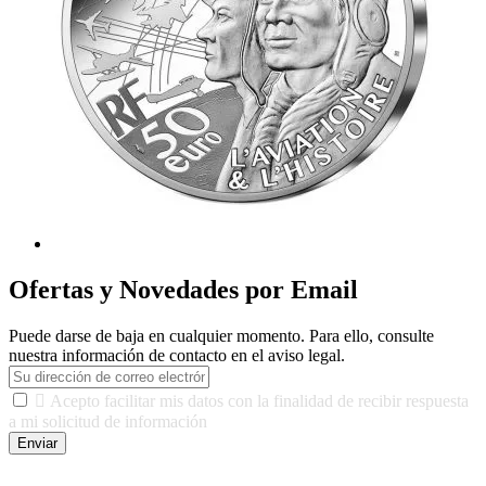
Ofertas y Novedades por Email
Puede darse de baja en cualquier momento. Para ello, consulte
nuestra información de contacto en el aviso legal.

Acepto facilitar mis datos con la finalidad de recibir respuesta
a mi solicitud de información
Enviar
De conformidad con las leyes y normativas aplicables, tienes
derecho a acceder, rectificar, limitar el tratamiento, oposición,