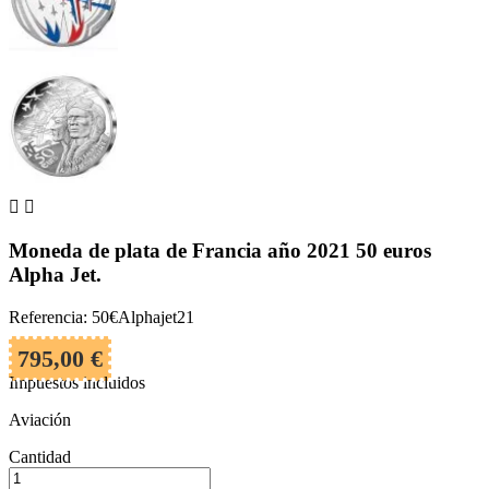


Moneda de plata de Francia año 2021 50 euros
Alpha Jet.
Referencia: 50€Alphajet21
795,00 €
Impuestos incluidos
Aviación
Cantidad