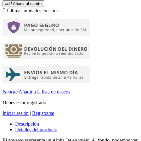
add
Añadir al carrito

Últimas unidades en stock
favorite
Añadir a la lista de deseos
Debes estar registrado
Iniciar sesión
|
Registrarse
Descripción
Detalles del producto
El anverso representa un Alpha Jet en vuelo. Al fondo, podemos ver