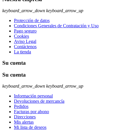
keyboard_arrow_down
keyboard_arrow_up
Protección de datos
Condiciones Generales de Contratación y Uso
Pago seguro
Cookies
Aviso Legal
Contáctenos
La tienda
Su cuenta
Su cuenta
keyboard_arrow_down
keyboard_arrow_up
Información personal
Devoluciones de mercancía
Pedidos
Facturas por abono
Direcciones
Mis alertas
Mi lista de deseos