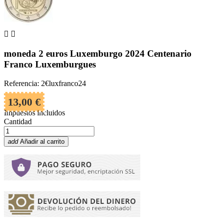


moneda 2 euros Luxemburgo 2024 Centenario
Franco Luxemburgues
Referencia: 2€luxfranco24
13,00 €
Impuestos incluidos
Cantidad
add
Añadir al carrito