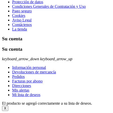
Protección de datos
Condiciones Generales de Contratación y Uso
Pago seguro
Cookies
Aviso Legal
Contáctenos
La tienda
Su cuenta
Su cuenta
keyboard_arrow_down
keyboard_arrow_up
Información personal
Devoluciones de mercancía
Pedidos
Facturas por abono
Direcciones
Mis alertas
Mi lista de deseos
El producto se agregó correctamente a su lista de deseos.
X