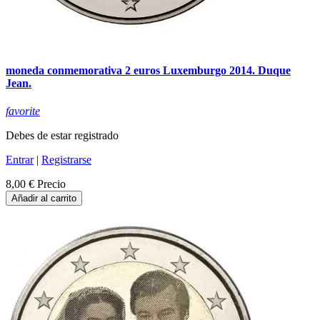
moneda conmemorativa 2 euros Luxemburgo 2014. Duque
Jean.
favorite
Debes de estar registrado
Entrar
|
Registrarse
8,00 €
Precio
Añadir al carrito