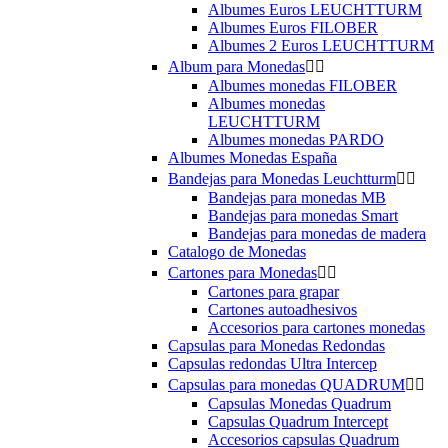
Albumes Euros LEUCHTTURM
Albumes Euros FILOBER
Albumes 2 Euros LEUCHTTURM
Album para Monedas


Albumes monedas FILOBER
Albumes monedas
LEUCHTTURM
Albumes monedas PARDO
Albumes Monedas España
Bandejas para Monedas Leuchtturm


Bandejas para monedas MB
Bandejas para monedas Smart
Bandejas para monedas de madera
Catalogo de Monedas
Cartones para Monedas


Cartones para grapar
Cartones autoadhesivos
Accesorios para cartones monedas
Capsulas para Monedas Redondas
Capsulas redondas Ultra Intercep
Capsulas para monedas QUADRUM


Capsulas Monedas Quadrum
Capsulas Quadrum Intercept
Accesorios capsulas Quadrum