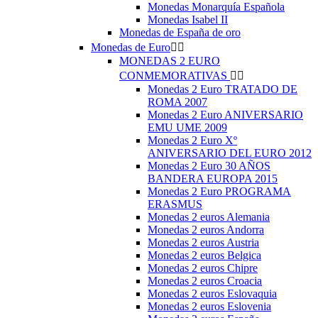
Monedas Monarquía Española
Monedas Isabel II
Monedas de España de oro
Monedas de Euro


MONEDAS 2 EURO
CONMEMORATIVAS


Monedas 2 Euro TRATADO DE
ROMA 2007
Monedas 2 Euro ANIVERSARIO
EMU UME 2009
Monedas 2 Euro Xº
ANIVERSARIO DEL EURO 2012
Monedas 2 Euro 30 AÑOS
BANDERA EUROPA 2015
Monedas 2 Euro PROGRAMA
ERASMUS
Monedas 2 euros Alemania
Monedas 2 euros Andorra
Monedas 2 euros Austria
Monedas 2 euros Belgica
Monedas 2 euros Chipre
Monedas 2 euros Croacia
Monedas 2 euros Eslovaquia
Monedas 2 euros Eslovenia