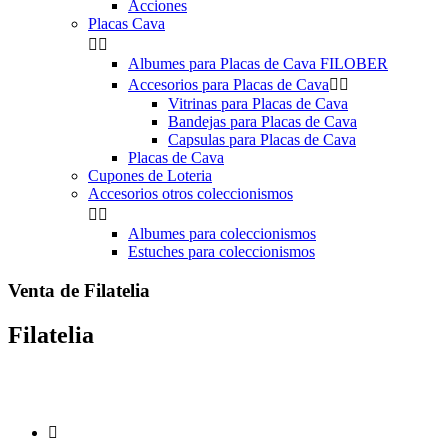
Acciones
Placas Cava


Albumes para Placas de Cava FILOBER
Accesorios para Placas de Cava


Vitrinas para Placas de Cava
Bandejas para Placas de Cava
Capsulas para Placas de Cava
Placas de Cava
Cupones de Loteria
Accesorios otros coleccionismos


Albumes para coleccionismos
Estuches para coleccionismos
Venta de Filatelia
Filatelia
