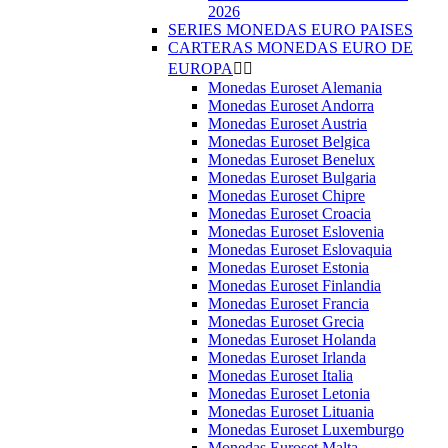
2026
SERIES MONEDAS EURO PAISES
CARTERAS MONEDAS EURO DE
EUROPA


Monedas Euroset Alemania
Monedas Euroset Andorra
Monedas Euroset Austria
Monedas Euroset Belgica
Monedas Euroset Benelux
Monedas Euroset Bulgaria
Monedas Euroset Chipre
Monedas Euroset Croacia
Monedas Euroset Eslovenia
Monedas Euroset Eslovaquia
Monedas Euroset Estonia
Monedas Euroset Finlandia
Monedas Euroset Francia
Monedas Euroset Grecia
Monedas Euroset Holanda
Monedas Euroset Irlanda
Monedas Euroset Italia
Monedas Euroset Letonia
Monedas Euroset Lituania
Monedas Euroset Luxemburgo
Monedas Euroset Malta