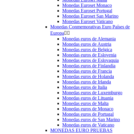
Monedas Euroset Monaco
Monedas Euroset Portugal
Monedas Euroset San Marino
Monedas Euroset Vaticano
Monedas Conmemorativas Euro Países de
Europa


Monedas euros de Alemania
Monedas euros de Austria
Monedas euros de Belgica
Monedas euros de Eslovenia
Monedas euros de Eslovaquia
Monedas euros de Finlandia
Monedas euros de Francia
Monedas euros de Holanda
Monedas euros de Irlanda
Monedas euros de Italia
Monedas euros de Luxemburgo
Monedas euros de Lituania
Monedas euros de Malta
Monedas euros de Monaco
Monedas euros de Portugal
Monedas euros de San Marino
Monedas euros de Vaticano
MONEDAS EURO PRUEBAS