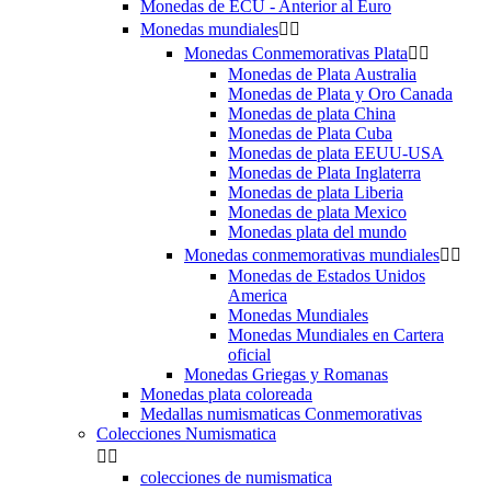
Monedas de ECU - Anterior al Euro
Monedas mundiales


Monedas Conmemorativas Plata


Monedas de Plata Australia
Monedas de Plata y Oro Canada
Monedas de plata China
Monedas de Plata Cuba
Monedas de plata EEUU-USA
Monedas de Plata Inglaterra
Monedas de plata Liberia
Monedas de plata Mexico
Monedas plata del mundo
Monedas conmemorativas mundiales


Monedas de Estados Unidos
America
Monedas Mundiales
Monedas Mundiales en Cartera
oficial
Monedas Griegas y Romanas
Monedas plata coloreada
Medallas numismaticas Conmemorativas
Colecciones Numismatica


colecciones de numismatica