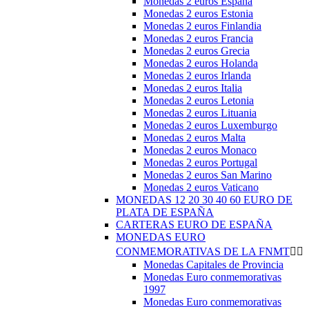
Monedas 2 euros España
Monedas 2 euros Estonia
Monedas 2 euros Finlandia
Monedas 2 euros Francia
Monedas 2 euros Grecia
Monedas 2 euros Holanda
Monedas 2 euros Irlanda
Monedas 2 euros Italia
Monedas 2 euros Letonia
Monedas 2 euros Lituania
Monedas 2 euros Luxemburgo
Monedas 2 euros Malta
Monedas 2 euros Monaco
Monedas 2 euros Portugal
Monedas 2 euros San Marino
Monedas 2 euros Vaticano
MONEDAS 12 20 30 40 60 EURO DE
PLATA DE ESPAÑA
CARTERAS EURO DE ESPAÑA
MONEDAS EURO
CONMEMORATIVAS DE LA FNMT


Monedas Capitales de Provincia
Monedas Euro conmemorativas
1997
Monedas Euro conmemorativas