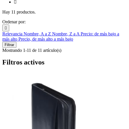

Hay 11 productos.
Ordenar por:

Relevancia
Nombre, A a Z
Nombre, Z a A
Precio: de más bajo a
más alto
Precio, de más alto a más bajo
Filtrar
Mostrando 1-11 de 11 artículo(s)
Filtros activos