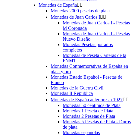
Monedas de España


Monedas 2000 pesetas de plata
Monedas de Juan Carlos I


Monedas de Juan Carlos I - Pesetas
M Coronada
Monedas de Juan Carlos I - Pesetas
Nuevo Diseño
Monedas Pesetas por años
completos
Monedas de Peseta Carteras de la
FNMT
Monedas Conmemorativas de España en
plata y oro
Monedas Estado Español - Pesetas de
Franco
Monedas de la Guerra Civil
Monedas II Republica
Monedas de España anteriores a 1927


Monedas 50 céntimos de Plata
Monedas 1 Peseta de Plata
Monedas 2 Pesetas de Plata
Monedas 5 Pesetas de Plata - Duros
de plata
Monedas españolas