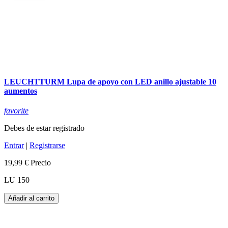
LEUCHTTURM Lupa de apoyo con LED anillo ajustable 10
aumentos
favorite
Debes de estar registrado
Entrar
|
Registrarse
19,99 €
Precio
LU 150
Añadir al carrito