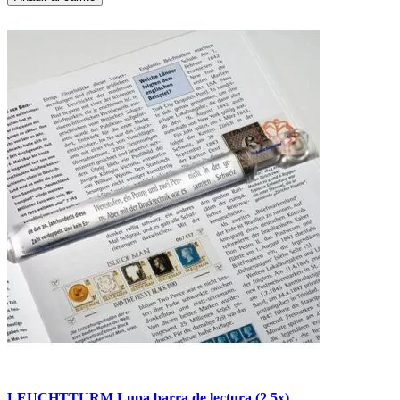
LEUCHTTURM Lupa barra de lectura (2.5x).