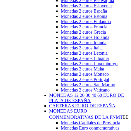
Monedas 2 euros Eslovaquia
Monedas 2 euros Eslovenia
Monedas 2 euros España
Monedas 2 euros Estonia
Monedas 2 euros Finlandia
Monedas 2 euros Francia
Monedas 2 euros Grecia
Monedas 2 euros Holanda
Monedas 2 euros Irlanda
Monedas 2 euros Italia
Monedas 2 euros Letonia
Monedas 2 euros Lituania
Monedas 2 euros Luxemburgo
Monedas 2 euros Malta
Monedas 2 euros Monaco
Monedas 2 euros Portugal
Monedas 2 euros San Marino
Monedas 2 euros Vaticano
MONEDAS 12 20 30 40 60 EURO DE
PLATA DE ESPAÑA
CARTERAS EURO DE ESPAÑA
MONEDAS EURO
CONMEMORATIVAS DE LA FNMT


Monedas Capitales de Provincia
Monedas Euro conmemorativas