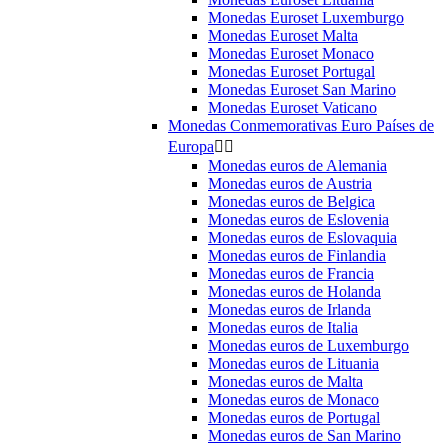
Monedas Euroset Luxemburgo
Monedas Euroset Malta
Monedas Euroset Monaco
Monedas Euroset Portugal
Monedas Euroset San Marino
Monedas Euroset Vaticano
Monedas Conmemorativas Euro Países de
Europa


Monedas euros de Alemania
Monedas euros de Austria
Monedas euros de Belgica
Monedas euros de Eslovenia
Monedas euros de Eslovaquia
Monedas euros de Finlandia
Monedas euros de Francia
Monedas euros de Holanda
Monedas euros de Irlanda
Monedas euros de Italia
Monedas euros de Luxemburgo
Monedas euros de Lituania
Monedas euros de Malta
Monedas euros de Monaco
Monedas euros de Portugal
Monedas euros de San Marino