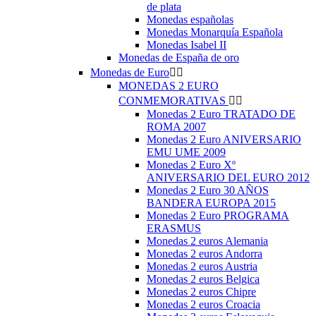
de plata
Monedas españolas
Monedas Monarquía Española
Monedas Isabel II
Monedas de España de oro
Monedas de Euro


MONEDAS 2 EURO
CONMEMORATIVAS


Monedas 2 Euro TRATADO DE
ROMA 2007
Monedas 2 Euro ANIVERSARIO
EMU UME 2009
Monedas 2 Euro Xº
ANIVERSARIO DEL EURO 2012
Monedas 2 Euro 30 AÑOS
BANDERA EUROPA 2015
Monedas 2 Euro PROGRAMA
ERASMUS
Monedas 2 euros Alemania
Monedas 2 euros Andorra
Monedas 2 euros Austria
Monedas 2 euros Belgica
Monedas 2 euros Chipre
Monedas 2 euros Croacia