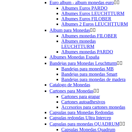
Euro album - album monedas euro


Albumes Euros PARDO
Albumes Euros LEUCHTTURM
Albumes Euros FILOBER
Albumes 2 Euros LEUCHTTURM
Album para Monedas


Albumes monedas FILOBER
Albumes monedas
LEUCHTTURM
Albumes monedas PARDO
Albumes Monedas España
Bandejas para Monedas Leuchtturm


Bandejas para monedas MB
Bandejas para monedas Smart
Bandejas para monedas de madera
Catalogo de Monedas
Cartones para Monedas


Cartones para grapar
Cartones autoadhesivos
Accesorios para cartones monedas
Capsulas para Monedas Redondas
Capsulas redondas Ultra Intercep
Capsulas para monedas QUADRUM


Capsulas Monedas Quadrum