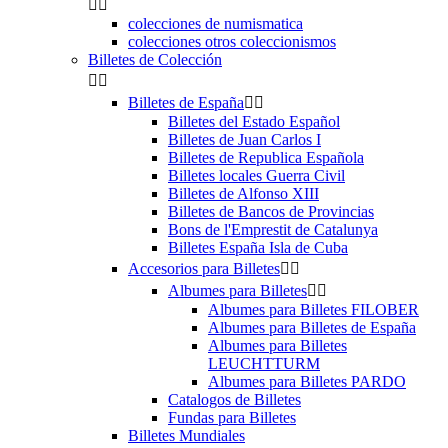


colecciones de numismatica
colecciones otros coleccionismos
Billetes de Colección


Billetes de España


Billetes del Estado Español
Billetes de Juan Carlos I
Billetes de Republica Española
Billetes locales Guerra Civil
Billetes de Alfonso XIII
Billetes de Bancos de Provincias
Bons de l'Emprestit de Catalunya
Billetes España Isla de Cuba
Accesorios para Billetes


Albumes para Billetes


Albumes para Billetes FILOBER
Albumes para Billetes de España
Albumes para Billetes
LEUCHTTURM
Albumes para Billetes PARDO
Catalogos de Billetes
Fundas para Billetes
Billetes Mundiales