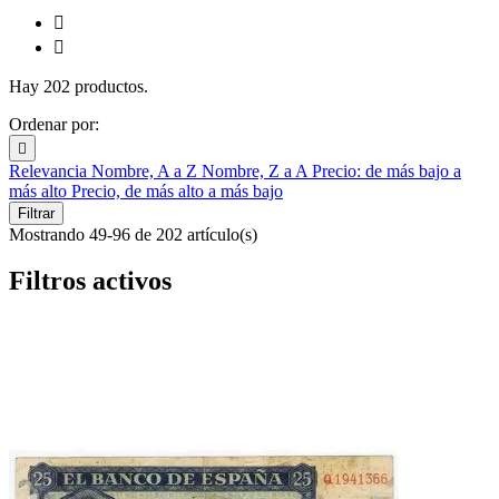


Hay 202 productos.
Ordenar por:

Relevancia
Nombre, A a Z
Nombre, Z a A
Precio: de más bajo a
más alto
Precio, de más alto a más bajo
Filtrar
Mostrando 49-96 de 202 artículo(s)
Filtros activos