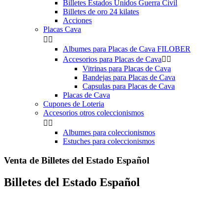
Billetes Estados Unidos Guerra Civil
Billetes de oro 24 kilates
Acciones
Placas Cava


Albumes para Placas de Cava FILOBER
Accesorios para Placas de Cava


Vitrinas para Placas de Cava
Bandejas para Placas de Cava
Capsulas para Placas de Cava
Placas de Cava
Cupones de Loteria
Accesorios otros coleccionismos


Albumes para coleccionismos
Estuches para coleccionismos
Venta de Billetes del Estado Español
Billetes del Estado Español