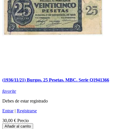
(1936/11/21) Burgos. 25 Pesetas. MBC. Serie Q1941366
favorite
Debes de estar registrado
Entrar
|
Registrarse
30,00 €
Precio
Añadir al carrito