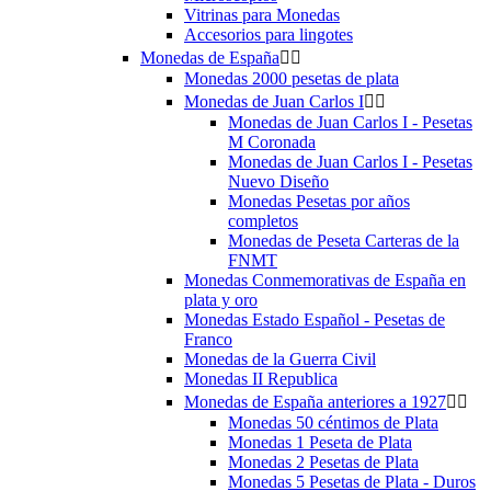
Vitrinas para Monedas
Accesorios para lingotes
Monedas de España


Monedas 2000 pesetas de plata
Monedas de Juan Carlos I


Monedas de Juan Carlos I - Pesetas
M Coronada
Monedas de Juan Carlos I - Pesetas
Nuevo Diseño
Monedas Pesetas por años
completos
Monedas de Peseta Carteras de la
FNMT
Monedas Conmemorativas de España en
plata y oro
Monedas Estado Español - Pesetas de
Franco
Monedas de la Guerra Civil
Monedas II Republica
Monedas de España anteriores a 1927


Monedas 50 céntimos de Plata
Monedas 1 Peseta de Plata
Monedas 2 Pesetas de Plata
Monedas 5 Pesetas de Plata - Duros