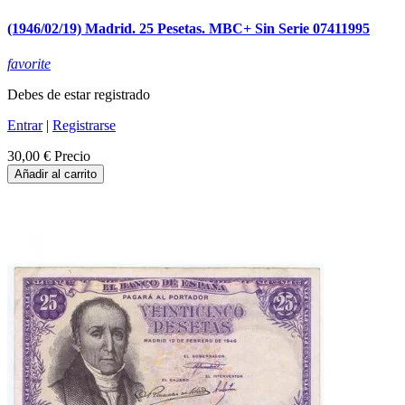
(1946/02/19) Madrid. 25 Pesetas. MBC+ Sin Serie 07411995
favorite
Debes de estar registrado
Entrar
|
Registrarse
30,00 €
Precio
Añadir al carrito