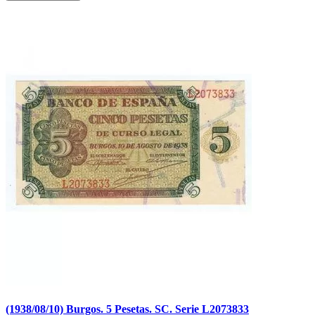
(1938/08/10) Burgos. 5 Pesetas. SC. Serie L2073833