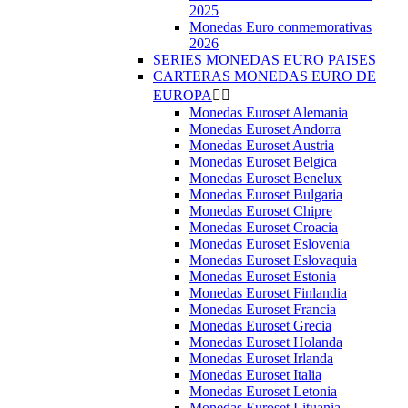
2025
Monedas Euro conmemorativas
2026
SERIES MONEDAS EURO PAISES
CARTERAS MONEDAS EURO DE
EUROPA


Monedas Euroset Alemania
Monedas Euroset Andorra
Monedas Euroset Austria
Monedas Euroset Belgica
Monedas Euroset Benelux
Monedas Euroset Bulgaria
Monedas Euroset Chipre
Monedas Euroset Croacia
Monedas Euroset Eslovenia
Monedas Euroset Eslovaquia
Monedas Euroset Estonia
Monedas Euroset Finlandia
Monedas Euroset Francia
Monedas Euroset Grecia
Monedas Euroset Holanda
Monedas Euroset Irlanda
Monedas Euroset Italia
Monedas Euroset Letonia
Monedas Euroset Lituania