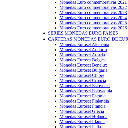
Monedas Euro conmemorativas 2021
Monedas Euro conmemorativas 2022
Monedas Euro conmemorativas 2023
Monedas Euro conmemorativas 2024
Monedas Euro conmemorativas 2025
Monedas Euro conmemorativas 2026
SERIES MONEDAS EURO PAISES
CARTERAS MONEDAS EURO DE EU
Monedas Euroset Alemania
Monedas Euroset Andorra
Monedas Euroset Austria
Monedas Euroset Belgica
Monedas Euroset Benelux
Monedas Euroset Bulgaria
Monedas Euroset Chipre
Monedas Euroset Croacia
Monedas Euroset Eslovenia
Monedas Euroset Eslovaquia
Monedas Euroset Estonia
Monedas Euroset Finlandia
Monedas Euroset Francia
Monedas Euroset Grecia
Monedas Euroset Holanda
Monedas Euroset Irlanda
Monedas Euroset Italia