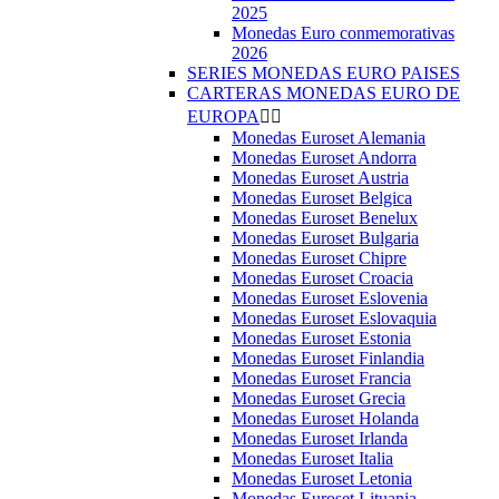
2025
Monedas Euro conmemorativas
2026
SERIES MONEDAS EURO PAISES
CARTERAS MONEDAS EURO DE
EUROPA


Monedas Euroset Alemania
Monedas Euroset Andorra
Monedas Euroset Austria
Monedas Euroset Belgica
Monedas Euroset Benelux
Monedas Euroset Bulgaria
Monedas Euroset Chipre
Monedas Euroset Croacia
Monedas Euroset Eslovenia
Monedas Euroset Eslovaquia
Monedas Euroset Estonia
Monedas Euroset Finlandia
Monedas Euroset Francia
Monedas Euroset Grecia
Monedas Euroset Holanda
Monedas Euroset Irlanda
Monedas Euroset Italia
Monedas Euroset Letonia
Monedas Euroset Lituania