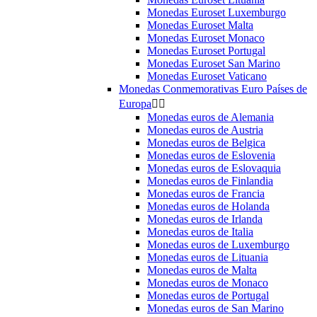
Monedas Euroset Luxemburgo
Monedas Euroset Malta
Monedas Euroset Monaco
Monedas Euroset Portugal
Monedas Euroset San Marino
Monedas Euroset Vaticano
Monedas Conmemorativas Euro Países de
Europa


Monedas euros de Alemania
Monedas euros de Austria
Monedas euros de Belgica
Monedas euros de Eslovenia
Monedas euros de Eslovaquia
Monedas euros de Finlandia
Monedas euros de Francia
Monedas euros de Holanda
Monedas euros de Irlanda
Monedas euros de Italia
Monedas euros de Luxemburgo
Monedas euros de Lituania
Monedas euros de Malta
Monedas euros de Monaco
Monedas euros de Portugal
Monedas euros de San Marino