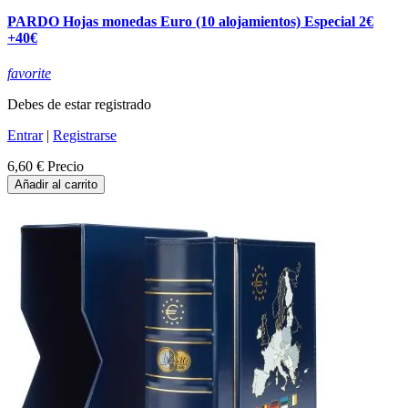
PARDO Hojas monedas Euro (10 alojamientos) Especial 2€
+40€
favorite
Debes de estar registrado
Entrar
|
Registrarse
6,60 €
Precio
Añadir al carrito