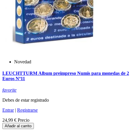
Novedad
LEUCHTTURM Album preimpreso Numis para monedas de 2
Euros Nº11
favorite
Debes de estar registrado
Entrar
|
Registrarse
24,99 €
Precio
Añadir al carrito