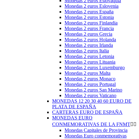
Monedas 2 euros Eslovaquia
Monedas 2 euros Eslovenia
Monedas 2 euros España
Monedas 2 euros Estonia
Monedas 2 euros Finlandia
Monedas 2 euros Francia
Monedas 2 euros Grecia
Monedas 2 euros Holanda
Monedas 2 euros Irlanda
Monedas 2 euros Italia
Monedas 2 euros Letonia
Monedas 2 euros Lituania
Monedas 2 euros Luxemburgo
Monedas 2 euros Malta
Monedas 2 euros Monaco
Monedas 2 euros Portugal
Monedas 2 euros San Marino
Monedas 2 euros Vaticano
MONEDAS 12 20 30 40 60 EURO DE
PLATA DE ESPAÑA
CARTERAS EURO DE ESPAÑA
MONEDAS EURO
CONMEMORATIVAS DE LA FNMT


Monedas Capitales de Provincia
Monedas Euro conmemorativas