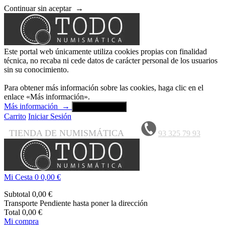
Continuar sin aceptar
→
Este portal web únicamente utiliza cookies propias con finalidad
técnica, no recaba ni cede datos de carácter personal de los usuarios
sin su conocimiento.
Para obtener más información sobre las cookies, haga clic en el
enlace «Más información».
Más información
→
Aceptar y cerrar
Carrito
Iniciar Sesión
TIENDA DE NUMISMÁTICA
93 325 79 93
Mi Cesta
0
0,00 €
Subtotal
0,00 €
Transporte
Pendiente hasta poner la dirección
Total
0,00 €
Mi compra