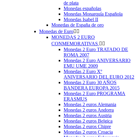
de plata
Monedas españolas
Monedas Monarquía Española
Monedas Isabel II
Monedas de España de oro
Monedas de Euro


MONEDAS 2 EURO
CONMEMORATIVAS


Monedas 2 Euro TRATADO DE
ROMA 2007
Monedas 2 Euro ANIVERSARIO
EMU UME 2009
Monedas 2 Euro Xº
ANIVERSARIO DEL EURO 2012
Monedas 2 Euro 30 AÑOS
BANDERA EUROPA 2015
Monedas 2 Euro PROGRAMA
ERASMUS
Monedas 2 euros Alemania
Monedas 2 euros Andorra
Monedas 2 euros Austria
Monedas 2 euros Belgica
Monedas 2 euros Chipre
Monedas 2 euros Croacia