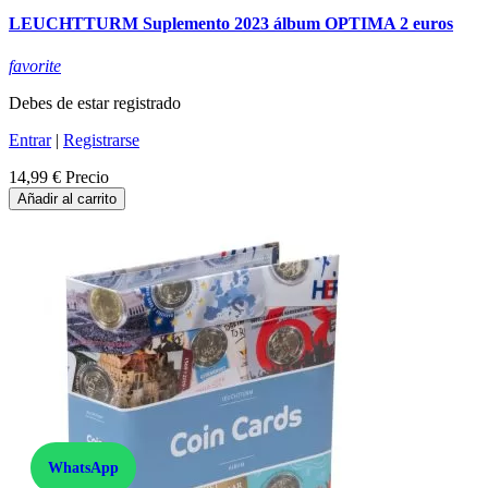
LEUCHTTURM Suplemento 2023 álbum OPTIMA 2 euros
favorite
Debes de estar registrado
Entrar
|
Registrarse
14,99 €
Precio
Añadir al carrito
WhatsApp