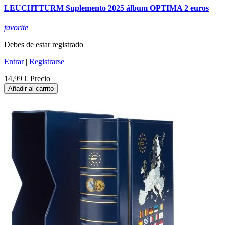
LEUCHTTURM Suplemento 2025 álbum OPTIMA 2 euros
favorite
Debes de estar registrado
Entrar
|
Registrarse
14,99 €
Precio
Añadir al carrito