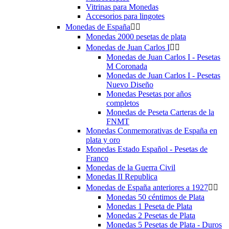
Vitrinas para Monedas
Accesorios para lingotes
Monedas de España


Monedas 2000 pesetas de plata
Monedas de Juan Carlos I


Monedas de Juan Carlos I - Pesetas
M Coronada
Monedas de Juan Carlos I - Pesetas
Nuevo Diseño
Monedas Pesetas por años
completos
Monedas de Peseta Carteras de la
FNMT
Monedas Conmemorativas de España en
plata y oro
Monedas Estado Español - Pesetas de
Franco
Monedas de la Guerra Civil
Monedas II Republica
Monedas de España anteriores a 1927


Monedas 50 céntimos de Plata
Monedas 1 Peseta de Plata
Monedas 2 Pesetas de Plata
Monedas 5 Pesetas de Plata - Duros