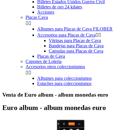
Billetes Estados Unidos Guerra Civil
Billetes de oro 24 kilates
Acciones
Placas Cava


Albumes para Placas de Cava FILOBER
Accesorios para Placas de Cava


Vitrinas para Placas de Cava
Bandejas para Placas de Cava
Capsulas para Placas de Cava
Placas de Cava
Cupones de Loteria
Accesorios otros coleccionismos


Albumes para coleccionismos
Estuches para coleccionismos
Venta de Euro album - album monedas euro
Euro album - album monedas euro