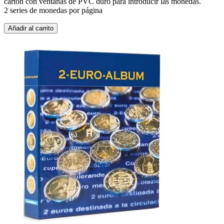
cartón con ventanas de PVC duro para introducir las monedas.
2 series de monedas por página
Añadir al carrito