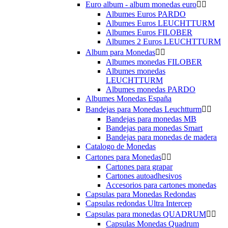
Euro album - album monedas euro


Albumes Euros PARDO
Albumes Euros LEUCHTTURM
Albumes Euros FILOBER
Albumes 2 Euros LEUCHTTURM
Album para Monedas


Albumes monedas FILOBER
Albumes monedas
LEUCHTTURM
Albumes monedas PARDO
Albumes Monedas España
Bandejas para Monedas Leuchtturm


Bandejas para monedas MB
Bandejas para monedas Smart
Bandejas para monedas de madera
Catalogo de Monedas
Cartones para Monedas


Cartones para grapar
Cartones autoadhesivos
Accesorios para cartones monedas
Capsulas para Monedas Redondas
Capsulas redondas Ultra Intercep
Capsulas para monedas QUADRUM


Capsulas Monedas Quadrum